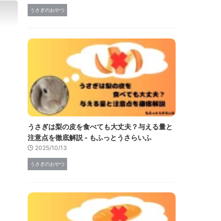
うさぎのおやつ
うさぎは梨の皮を食べても大丈夫？与える量と
注意点を徹底解説 - もふっとうさらいふ
2025/10/13
うさぎのおやつ