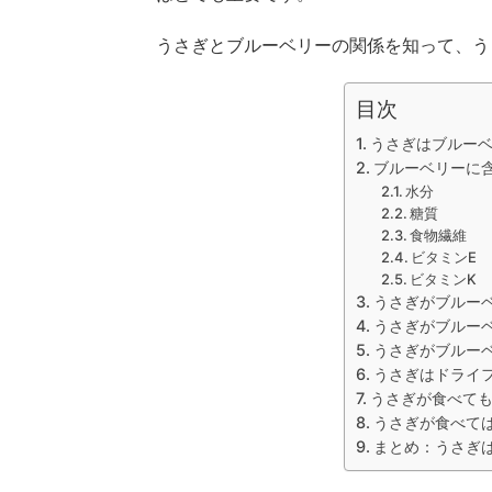
うさぎとブルーベリーの関係を知って、う
目次
うさぎはブルー
ブルーベリーに
水分
糖質
食物繊維
ビタミンE
ビタミンK
うさぎがブルー
うさぎがブルー
うさぎがブルー
うさぎはドライ
うさぎが食べて
うさぎが食べて
まとめ：うさぎ