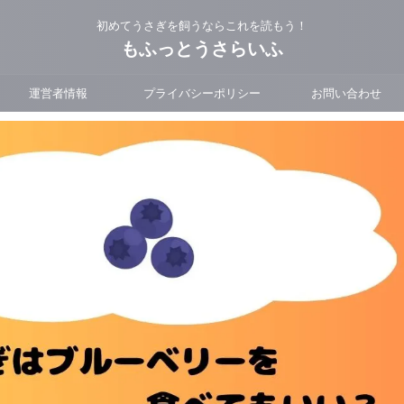
初めてうさぎを飼うならこれを読もう！
もふっとうさらいふ
運営者情報
プライバシーポリシー
お問い合わせ