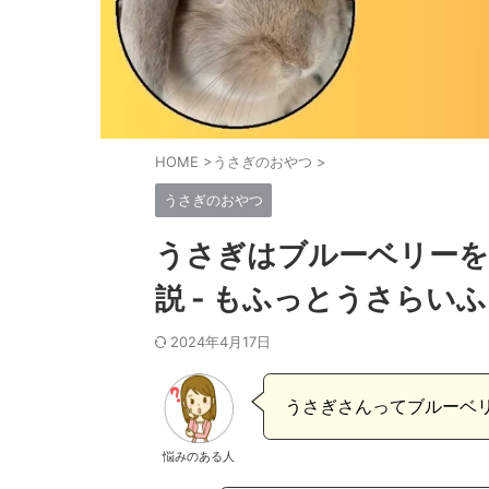
HOME
>
うさぎのおやつ
>
うさぎのおやつ
うさぎはブルーベリーを
説 - もふっとうさらいふ
2024年4月17日
うさぎさんってブルーベ
悩みのある人