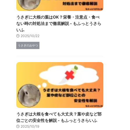
うさぎに大根の葉はOK？栄養・注意点・食べ
ない時の対処法まで徹底解説 - もふっとうさら
いふ
2025/10/22
うさぎのおやつ
うさぎは大根を食べても大丈夫？葉や皮など部
位ごとの安全性を解説 - もふっとうさらいふ
2025/10/19