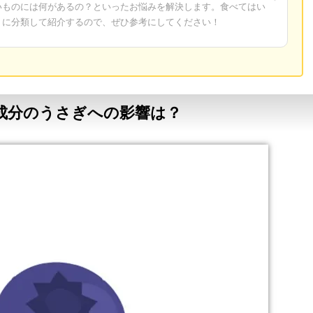
いものには何があるの？といったお悩みを解決します。食べてはい
トに分類して紹介するので、ぜひ参考にしてください！
成分のうさぎへの影響は？