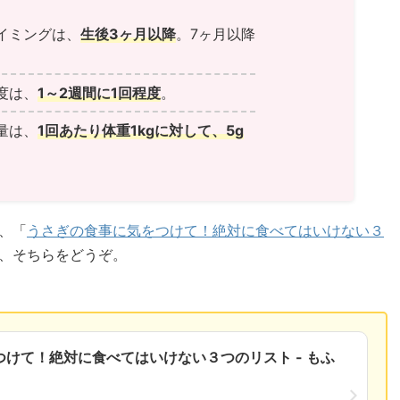
イミングは、
生後3ヶ月以降
。7ヶ月以降
度は、
1～2週間に1回程度
。
量は、
1回あたり体重1kgに対して、5g
、「
うさぎの食事に気をつけて！絶対に食べてはいけない３
、そちらをどうぞ。
けて！絶対に食べてはいけない３つのリスト - もふ