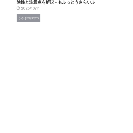
険性と注意点を解説 - もふっとうさらいふ
2025/10/11
うさぎのおやつ