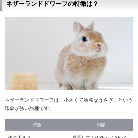
ネザーランドドワーフの特徴は？
ネザーランドドワーフは「小さくて活発なうさぎ」という
印象が強い品種です。
特徴
内容
体の大きさ
成長しても0.8kg～1.3kgく