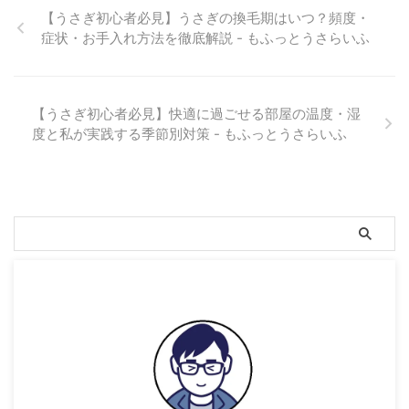
【うさぎ初心者必見】うさぎの換毛期はいつ？頻度・
症状・お手入れ方法を徹底解説 - もふっとうさらいふ
【うさぎ初心者必見】快適に過ごせる部屋の温度・湿
度と私が実践する季節別対策 - もふっとうさらいふ