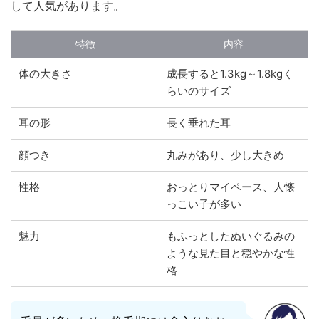
して人気があります。
特徴
内容
体の大きさ
成長すると1.3kg～1.8kgく
らいのサイズ
耳の形
長く垂れた耳
顔つき
丸みがあり、少し大きめ
性格
おっとりマイペース、人懐
っこい子が多い
魅力
もふっとしたぬいぐるみの
ような見た目と穏やかな性
格