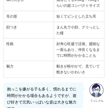
らいの超コンパクトサイズ
耳の形
短くてピンとした立ち耳
顔つき
まん丸で小顔、クリっとし
た瞳
性格
好奇心旺盛で活発。臆病な
一面もあり、仲良くなるま
でに時間がかかることも
魅力
動きが軽やかで、見ていて
飽きないかわいさ
抱っこを嫌がる子も多く、慣れるまでに
時間がかかる場合もあるようですが、遊
うっしゃん
び好きで元気いっぱいな姿は大きな魅力