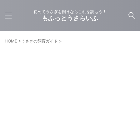
初めてうさぎを飼うならこれを読もう！
もふっとうさらいふ
HOME
>
うさぎの飼育ガイド
>