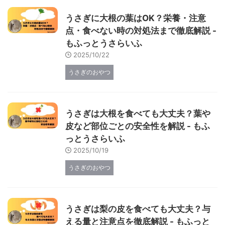
うさぎに大根の葉はOK？栄養・注意
点・食べない時の対処法まで徹底解説 -
もふっとうさらいふ
2025/10/22
うさぎのおやつ
うさぎは大根を食べても大丈夫？葉や
皮など部位ごとの安全性を解説 - もふ
っとうさらいふ
2025/10/19
うさぎのおやつ
うさぎは梨の皮を食べても大丈夫？与
える量と注意点を徹底解説 - もふっと