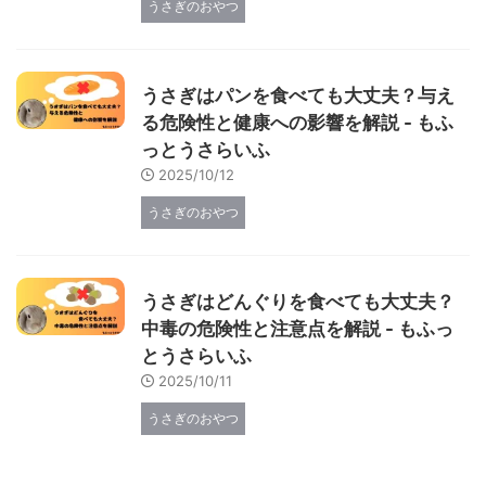
うさぎのおやつ
うさぎはパンを食べても大丈夫？与え
る危険性と健康への影響を解説 - もふ
っとうさらいふ
2025/10/12
うさぎのおやつ
うさぎはどんぐりを食べても大丈夫？
中毒の危険性と注意点を解説 - もふっ
とうさらいふ
2025/10/11
うさぎのおやつ